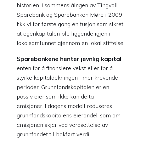
historien. I sammenslåingen av Tingvoll
Sparebank og Sparebanken Møre i 2009
fikk vi for første gang en fusjon som sikret
at egenkapitalen ble liggende igjen i
lokalsamfunnet gjennom en lokal stiftelse.
Sparebankene henter jevnlig kapital
,
enten for å finansiere vekst eller for å
styrke kapitaldekningen i mer krevende
perioder. Grunnfondskapitalen er en
passiv eier som ikke kan delta i
emisjoner. I dagens modell reduseres
grunnfondskapitalens eierandel, som om
emisjonen skjer ved verdsettelse av
grunnfondet til bokført verdi.