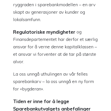
ryggraden i sparebankmodellen – en arv
skapt av generasjoner av kunder og
lokalsamfunn.
Regulatoriske myndigheter
og
Finansdepartementet har derfor et særlig
ansvar for å verne denne kapitalklassen –
et ansvar vi forventer at de tar på største
alvor.
La oss unngå uthulingen av vår felles
sparebankarv – la oss unngå en ny form
for «bygderan».
Tiden er inne for å legge
Sparebankutvalgets anbefalinger