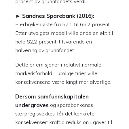
prosent av grunnfondets verdi.
► Sandnes Sparebank (2016):
Eierbrøken økte fra 57,1 til 65,2 prosent.
Etter utvalgets modell ville andelen økt til
hele 82,2 prosent, tilsvarende en
halvering av grunnfondet.
Dette er emisjoner i relativt normale
markedsforhold. I urolige tider ville
konsekvensene være langt mer alvorlige.
Dersom samfunnskapitalen
undergraves
og sparebankenes
særpreg svekkes, får det konkrete
konsekvenser: kraftig reduksjon i gaver til