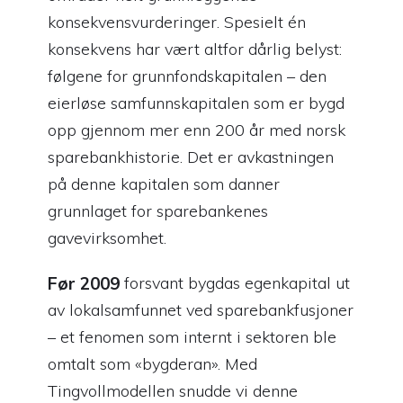
konsekvensvurderinger. Spesielt én
konsekvens har vært altfor dårlig belyst:
følgene for grunnfondskapitalen – den
eierløse samfunnskapitalen som er bygd
opp gjennom mer enn 200 år med norsk
sparebankhistorie. Det er avkastningen
på denne kapitalen som danner
grunnlaget for sparebankenes
gavevirksomhet.
Før 2009
forsvant bygdas egenkapital ut
av lokalsamfunnet ved sparebankfusjoner
– et fenomen som internt i sektoren ble
omtalt som «bygderan». Med
Tingvollmodellen snudde vi denne