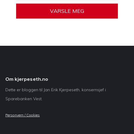
Om kjerpeseth.no
Dette er bloggen til Jan Erik Kjerpeseth, konsernsjef i
Sparebanken Vest.
Personvern / Cookies