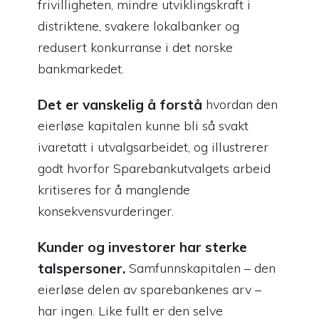
frivilligheten, mindre utviklingskraft i
distriktene, svakere lokalbanker og
redusert konkurranse i det norske
bankmarkedet.
Det er vanskelig å forstå
hvordan den
eierløse kapitalen kunne bli så svakt
ivaretatt i utvalgsarbeidet, og illustrerer
godt hvorfor Sparebankutvalgets arbeid
kritiseres for å manglende
konsekvensvurderinger.
Kunder og investorer har sterke
talspersoner.
Samfunnskapitalen – den
eierløse delen av sparebankenes arv –
har ingen. Like fullt er den selve