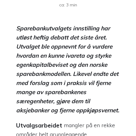
ca:
3
min
Sparebankutvalgets innstilling har
utløst heftig debatt det siste året.
Utvalget ble oppnevnt for å vurdere
hvordan en kunne ivareta og styrke
egenkapitalbeviset og den norske
sparebankmodellen. Likevel endte det
med forslag som i praksis vil fjerne
mange av sparebankenes
særegenheter, gjøre dem til
aksjebanker og fjerne oppkjøpsvernet.
Utvalgsarbeidet
mangler på en rekke
områder helt grunnleggende