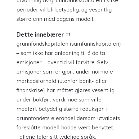
utvanning av grunnfondskapitalen i slike
perioder vil bli betydelig, og vesentlig
større enn med dagens modell.
Dette innebærer
at
grunnfondskapitalen (samfunnskapitalen)
– som ikke har anledning til å delta i
emisjoner – over tid vil forvitre. Selv
emisjoner som er gjort under normale
markedsforhold (utenfor bank- eller
finanskrise) har måttet gjøres vesentlig
under bokført verdi, noe som ville
medført betydelig større reduksjon i
grunnfondets eierandel dersom utvalgets
foreslåtte modell hadde vært benyttet.
Tallene taler sitt tydelige språk: