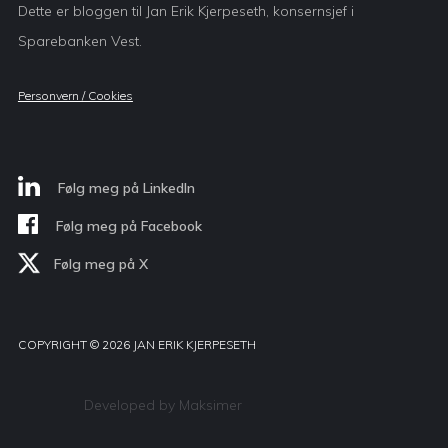
Dette er bloggen til Jan Erik Kjerpeseth, konsernsjef i
Sparebanken Vest.
Personvern / Cookies
Følg meg på LinkedIn
Følg meg på Facebook
Følg meg på X
COPYRIGHT © 2026 JAN ERIK KJERPESETH
Developed by Maksimer